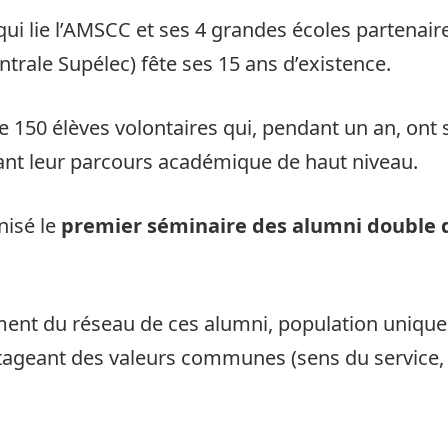
 lie l’AMSCC et ses 4 grandes écoles partenair
trale Supélec) fête ses 15 ans d’existence.
e 150 élèves volontaires qui, pendant un an, ont 
vant leur parcours académique de haut niveau.
nisé le
premier séminaire des alumni double 
nt du réseau de ces alumni, population unique d
artageant des valeurs communes (sens du service