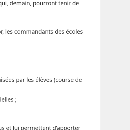
 qui, demain, pourront tenir de
jor, les commandants des écoles
isées par les élèves (course de
elles ;
us et lui permettent d’apporter