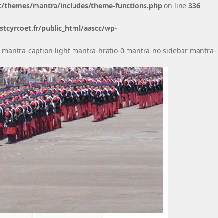
t/themes/mantra/includes/theme-functions.php
on line
336
cyrcoet.fr/public_html/aascc/wp-
 mantra-caption-light mantra-hratio-0 mantra-no-sidebar mantra-