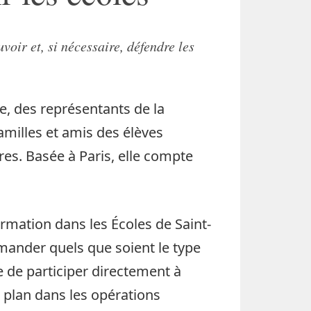
ir et, si nécessaire, défendre les
le, des représentants de la
amilles et amis des élèves
ires. Basée à Paris, elle compte
ormation dans les Écoles de Saint-
ander quels que soient le type
e de participer directement à
r plan dans les opérations