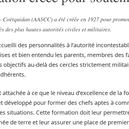
– Coëtquidan (AASCC) a été créée en 1927 pour promouvo
 des plus hautes autorités civiles et militaires.
ccueilli des personnalités à l’autorité incontestab
prises et bien entendu les parents, membres des f
es objectifs au-delà des cercles strictement milita
adhérents.
t attachée à ce que le niveau d’excellence de la f
et développé pour former des chefs aptes à comm
s situations. Cette formation doit leur permettr
Armée de terre et leur assurer une place de premie