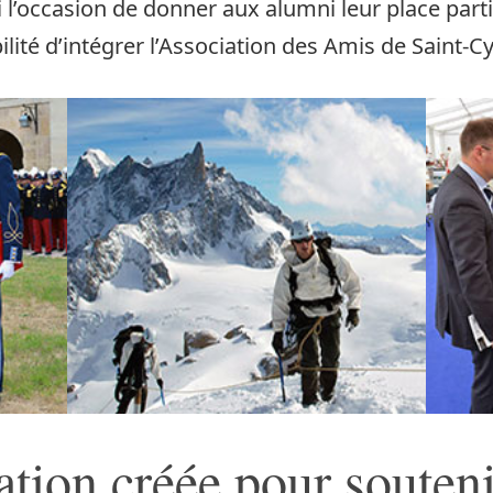
 l’occasion de donner aux alumni leur place partic
bilité d’intégrer l’Association des Amis de Saint-
tion créée pour souteni