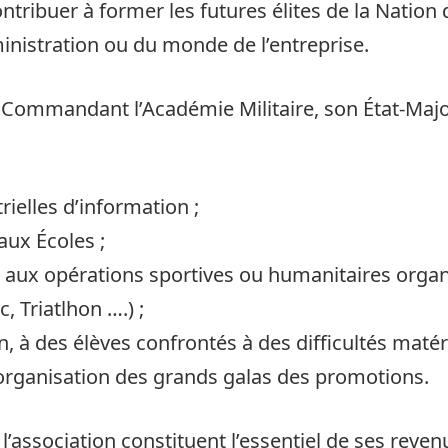
ontribuer à former les futures élites de la Nation
ministration ou du monde de l’entreprise.
al Commandant l’Académie Militaire, son État-Ma
rielles d’information ;
aux Écoles ;
 aux opérations sportives ou humanitaires organ
 Triatlhon ….) ;
n, à des élèves confrontés à des difficultés matéri
’organisation des grands galas des promotions.
l’association constituent l’essentiel de ses reven