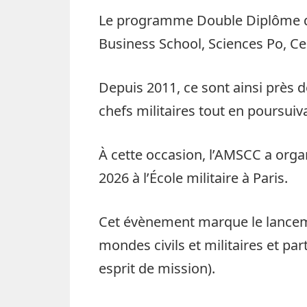
Le programme Double Diplôme qui
Business School, Sciences Po, Cen
Depuis 2011, ce sont ainsi près d
chefs militaires tout en poursui
À cette occasion, l’AMSCC a orga
2026 à l’École militaire à Paris.
Cet évènement marque le lanceme
mondes civils et militaires et p
esprit de mission).