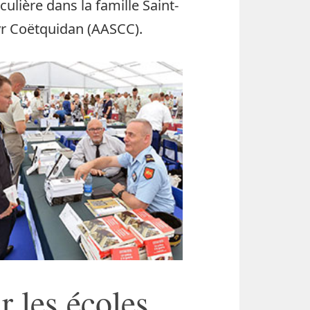
ulière dans la famille Saint-
Cyr Coëtquidan (AASCC).
r les écoles