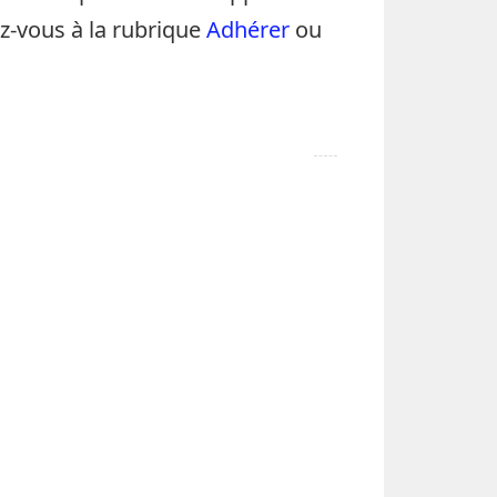
ez-vous à la rubrique
Adhérer
ou