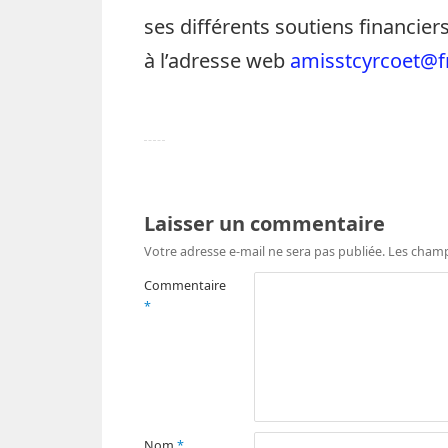
ses différents soutiens financier
à l’adresse web
amisstcyrcoet@fr
Laisser un commentaire
Votre adresse e-mail ne sera pas publiée.
Les champ
Commentaire
*
Nom
*