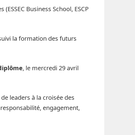
es (ESSEC Business School, ESCP
suivi la formation des futurs
diplôme
, le mercredi 29 avril
e leaders à la croisée des
, responsabilité, engagement,