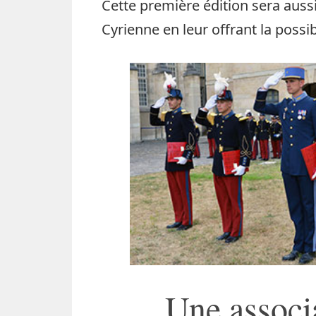
Cette première édition sera aussi
Cyrienne en leur offrant la possi
Une associa