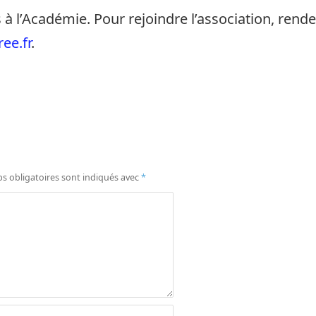
s à l’Académie. Pour rejoindre l’association, rend
ee.fr
.
s obligatoires sont indiqués avec
*