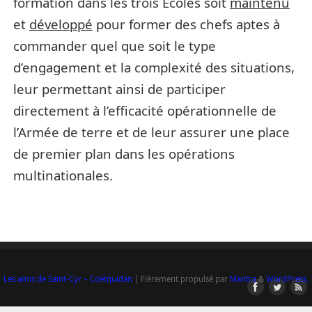
formation dans les trois Écoles soit
maintenu
et
développé
pour former des chefs aptes à
commander quel que soit le type
d’engagement et la complexité des situations,
leur permettant ainsi de participer
directement à l’efficacité opérationnelle de
l’Armée de terre et de leur assurer une place
de premier plan dans les opérations
multinationales.
Les amis de Saint-Cyr – Coëtquidan
| Fièrement propulsé par
Mantra
&
WordPress.