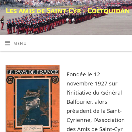
Les amis de Saint-Cyr - Coëtquidan
MENU
Fondée le 12
novembre 1927 sur
l’initiative du Général
Balfourier, alors
président de la Saint-
Cyrienne, l’Association
des Amis de Saint-Cyr