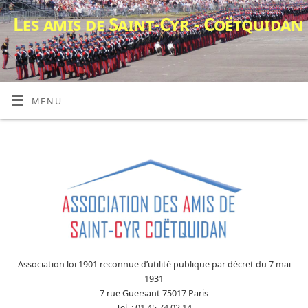
Les amis de Saint-Cyr - Coëtquidan
MENU
Association loi 1901 reconnue d’utilité publique par décret du 7 mai
1931
7 rue Guersant 75017 Paris
Tel. : 01 45 74 02 14