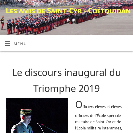
Les amis de Saint-Cyr - Coëtquidan
MENU
Le discours inaugural du
Triomphe 2019
O
fficiers élèves et élèves
officiers de l’École spéciale
militaire de Saint-Cyr et de
l’École militaire interarmes,