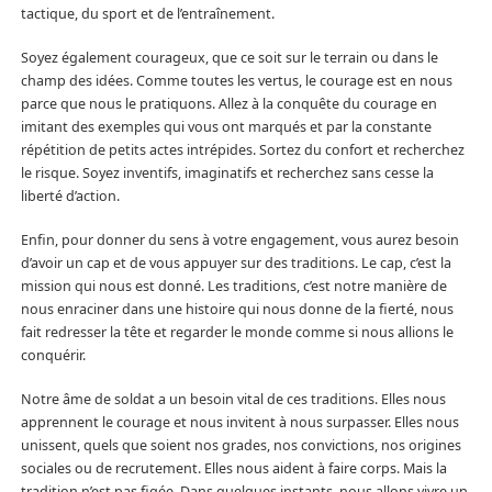
tactique, du sport et de l’entraînement.
Soyez également courageux, que ce soit sur le terrain ou dans le
champ des idées. Comme toutes les vertus, le courage est en nous
parce que nous le pratiquons. Allez à la conquête du courage en
imitant des exemples qui vous ont marqués et par la constante
répétition de petits actes intrépides. Sortez du confort et recherchez
le risque. Soyez inventifs, imaginatifs et recherchez sans cesse la
liberté d’action.
Enfin, pour donner du sens à votre engagement, vous aurez besoin
d’avoir un cap et de vous appuyer sur des traditions. Le cap, c’est la
mission qui nous est donné. Les traditions, c’est notre manière de
nous enraciner dans une histoire qui nous donne de la fierté, nous
fait redresser la tête et regarder le monde comme si nous allions le
conquérir.
Notre âme de soldat a un besoin vital de ces traditions. Elles nous
apprennent le courage et nous invitent à nous surpasser. Elles nous
unissent, quels que soient nos grades, nos convictions, nos origines
sociales ou de recrutement. Elles nous aident à faire corps. Mais la
tradition n’est pas figée. Dans quelques instants, nous allons vivre un