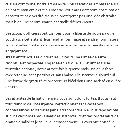
culture commune, notre art de vivre. Vous serez des ambassadeurs
de notre manière d’être au monde. Vous allez défendre notre nation,
dans toute sa diversité. Vous ne protégerez pas une idée abstraite
mais bien une communauté charnelle d’êtres vivants.
Beaucoup d’officiers sont tombés pour la liberté de notre pays. Je
voudrais, à cet instant, leur rendre hommage et rendre hommage à
leurs familles. Toute la nation mesure le risque et la beauté de votre
engagement.
Très bientôt, vous rejoindrez les unités d’une armée de Terre
reconnue et respectée. Engagée en Afrique, au Levant et sur le
territoire national, notre armée fait la guerre mais use de la force
avec retenue, sans passion et sans haine. Elle incarne, aujourd’hui,
une forme de gratuité et propose un idéal dans une société en quête
de sens.
Les attentes de la nation envers vous sont donc fortes. Il vous faut
tout d’abord de l’intelligence. Perfectionnez sans cesse vos
connaissances et n’arrêtez jamais d’apprendre. Ne vous reposez pas
sur vos certitudes. Vous avez des instructeurs et des professeurs de
grande qualité et je salue leur engagement. Ils vous ont donné le