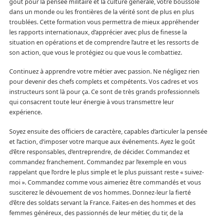
goût pour la pensée militaire et la culture générale, votre boussole
dans un monde ou les frontières de la vérité sont de plus en plus
troublées. Cette formation vous permettra de mieux appréhender
les rapports internationaux, d’apprécier avec plus de finesse la
situation en opérations et de comprendre l’autre et les ressorts de
son action, que vous le protégiez ou que vous le combattiez.
Continuez à apprendre votre métier avec passion. Ne négligez rien
pour devenir des chefs complets et compétents. Vos cadres et vos
instructeurs sont là pour ça. Ce sont de très grands professionnels
qui consacrent toute leur énergie à vous transmettre leur
expérience.
Soyez ensuite des officiers de caractère, capables d’articuler la pensée
et l’action, d’imposer votre marque aux événements. Ayez le goût
d’être responsables, d’entreprendre, de décider. Commandez et
commandez franchement. Commandez par l’exemple en vous
rappelant que l’ordre le plus simple et le plus puissant reste « suivez-
moi ». Commandez comme vous aimeriez être commandés et vous
susciterez le dévouement de vos hommes. Donnez-leur la fierté
d’être des soldats servant la France. Faites-en des hommes et des
femmes généreux, des passionnés de leur métier, du tir, de la