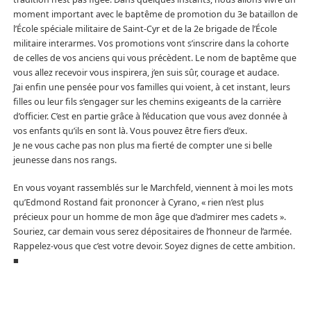
moment important avec le baptême de promotion du 3e bataillon de
l’École spéciale militaire de Saint-Cyr et de la 2e brigade de l’École
militaire interarmes. Vos promotions vont s’inscrire dans la cohorte
de celles de vos anciens qui vous précèdent. Le nom de baptême que
vous allez recevoir vous inspirera, j’en suis sûr, courage et audace.
J’ai enfin une pensée pour vos familles qui voient, à cet instant, leurs
filles ou leur fils s’engager sur les chemins exigeants de la carrière
d’officier. C’est en partie grâce à l’éducation que vous avez donnée à
vos enfants qu’ils en sont là. Vous pouvez être fiers d’eux.
Je ne vous cache pas non plus ma fierté de compter une si belle
jeunesse dans nos rangs.
En vous voyant rassemblés sur le Marchfeld, viennent à moi les mots
qu’Edmond Rostand fait prononcer à Cyrano, « rien n’est plus
précieux pour un homme de mon âge que d’admirer mes cadets ».
Souriez, car demain vous serez dépositaires de l’honneur de l’armée.
Rappelez-vous que c’est votre devoir. Soyez dignes de cette ambition.
■